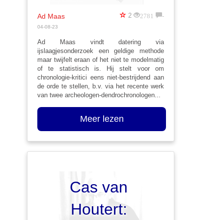
2781
-
2
Ad Maas
04-08-23
Ad Maas vindt datering via
ijslaagjesonderzoek een geldige methode
maar twijfelt eraan of het niet te modelmatig
of te statistisch is. Hij stelt voor om
chronologie-kritici eens niet-bestrijdend aan
de orde te stellen, b.v. via het recente werk
van twee
archeologen-dendrochronologen...
Meer lezen
Cas van
Houtert: