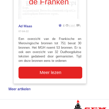
de Franken
3395
1
4
Ad Maas
07-04-22
Een overzicht van de Frankische en
Merovingische bronnen tot 751 bevat 30
bronnen. Het MGH noemt 53 bronnen. Er is
ook een overzicht van 32 Oudhoogduitse
teksten gedateerd door germanisten. Tijd
om deze bronnen eens te ordenen
Meer lezen
Meer artikelen