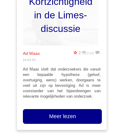
Kortzichtigheid
in de Limes-
discussie
3160
-
2
Ad Maas
24-02-23
Ad Maas stelt dat onderzoekers die vanuit
een bepaalde hypothese (geloof,
overtuiging, wens) werken, doorgaans te
veel uit zijn op bevestiging. Ad is meer
voorstander van het bijeenbrengen van
relevante mogelijkheden van onderzoek.
Meer lezen