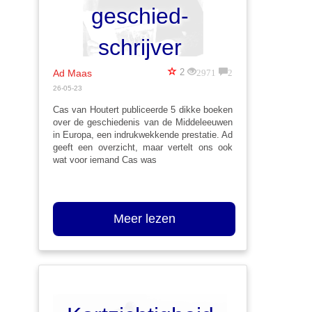
geschied-
schrijver
2971
2
2
Ad Maas
26-05-23
Cas van Houtert publiceerde 5 dikke boeken
over de geschiedenis van de Middeleeuwen
in Europa, een indrukwekkende prestatie. Ad
geeft een overzicht, maar vertelt ons ook
wat voor iemand Cas was
Meer lezen