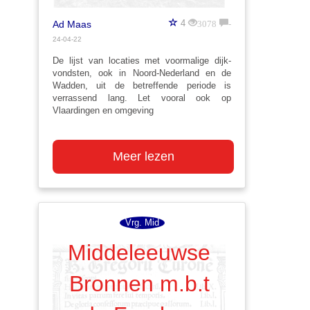
3078
-
4
Ad Maas
24-04-22
De lijst van locaties met voormalige dijk-
vondsten, ook in Noord-Nederland en de
Wadden, uit de betreffende periode is
verrassend lang. Let vooral ook op
Vlaardingen en omgeving
Meer lezen
Vrg. Mid
Middeleeuwse
Bronnen m.b.t