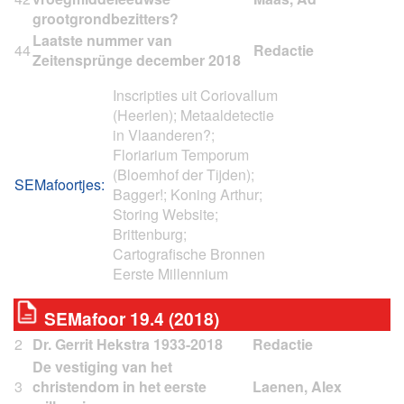
grootgrondbezitters?
Laatste nummer van
44
Zeitensprünge december 2018
Inscripties uit Coriovallum
(Heerlen); Metaaldetectie
in Vlaanderen?;
Floriarium Temporum
(Bloemhof der Tijden);
SEMafoortjes:
Bagger!; Koning Arthur;
Storing Website;
Brittenburg;
Cartografische Bronnen
Eerste Millennium
SEMafoor 19.4 (2018)
2
Dr. Gerrit Hekstra 1933-2018
De vestiging van het
3
christendom in het eerste