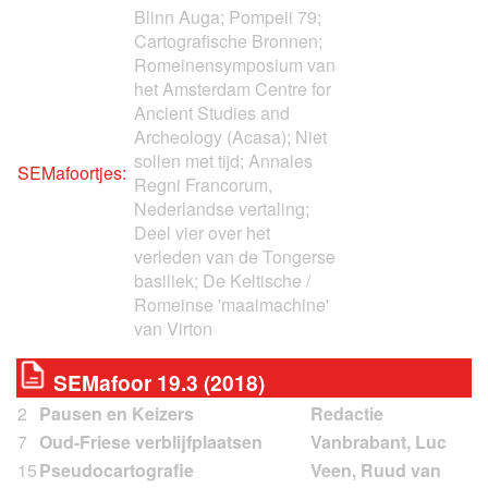
Blinn Auga; Pompeii 79;
Cartografische Bronnen;
Romeinensymposium van
het Amsterdam Centre for
Ancient Studies and
Archeology (Acasa); Niet
sollen met tijd; Annales
SEMafoortjes:
Regni Francorum,
Nederlandse vertaling;
Deel vier over het
verleden van de Tongerse
basiliek; De Keltische /
Romeinse 'maaimachine'
van Virton
SEMafoor 19.3 (2018)
2
Pausen en Keizers
7
Oud-Friese verblijfplaatsen
15
Pseudocartografie