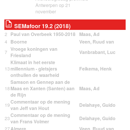
Antwerpen op 21
november
SEMafoor 19.2 (2018)
2
Paul van Overbeek 1950-2018
4
Boorne
Vroege koningen van
7
Friesland
Klimaat in het eerste
13
millennium - gletsjers
onthullen de waarheid
Samson en Gennep aan de
18
Maas en Xanten (Santen) aan
de Rijn
Commentaar op de mening
19
van Jeff van Hout
Commentaar op de mening
23
van Frans Volmer
27
Almere