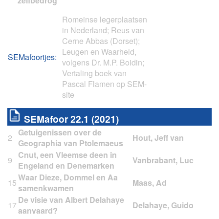
zelfbedrog
Romeinse legerplaatsen
in Nederland; Reus van
Cerne Abbas (Dorset);
Leugen en Waarheid,
SEMafoortjes:
volgens Dr. M.P. Boidin;
Vertaling boek van
Pascal Flamen op SEM-
site
SEMafoor 22.1 (2021)
Getuigenissen over de
2
Geographia van Ptolemaeus
Cnut, een Vleemse deen in
9
Engeland en Denemarken
Waar Dieze, Dommel en Aa
15
samenkwamen
De visie van Albert Delahaye
17
aanvaard?