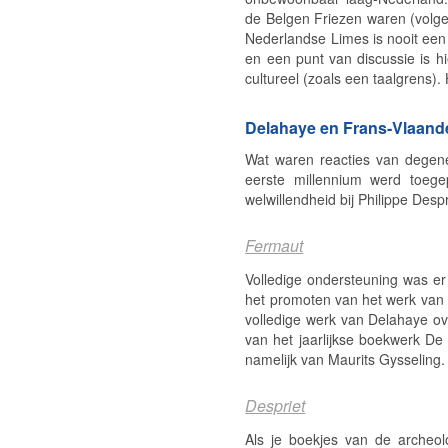
de Belgen Friezen waren (volge
Nederlandse Limes is nooit een
en een punt van discussie is hi
cultureel (zoals een taalgrens)
Delahaye en Frans-Vlaand
Wat waren reacties van degen
eerste millennium werd toeg
welwillendheid bij Philippe Des
Fermaut
Volledige ondersteuning was e
het promoten van het werk van 
volledige werk van Delahaye ove
van het jaarlijkse boekwerk
De 
namelijk van Maurits Gysseling
Despriet
Als je boekjes van de archeolo