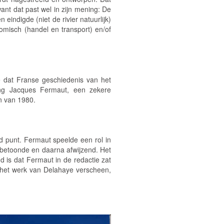
nt dat past wel in zijn mening:
De
n eindigde (niet de rivier natuurlijk)
nomisch (handel en transport) en/of
 dat Franse geschiedenis van het
ing Jacques Fermaut, een zekere
n
van 1980.
 punt. Fermaut speelde een rol in
 betoonde en daarna afwijzend. Het
d is dat Fermaut in de redactie zat
p het werk van Delahaye verscheen,