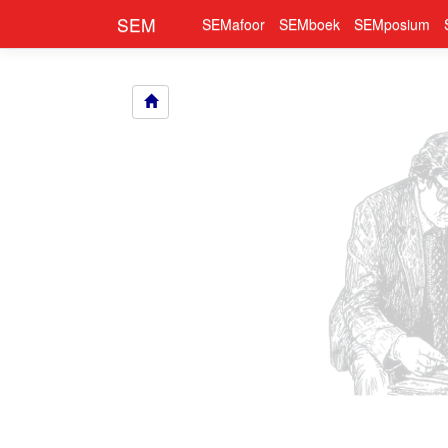
SEM
SEMafoor
SEMboek
SEMposium