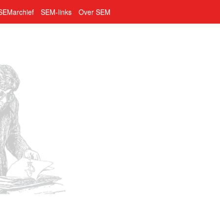
SEMarchief
SEM-links
Over SEM