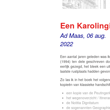
Een Karoling
Ad Maas, 06 aug.
2022
Een aantal jaren geleden was ik
(1994) ten dele geschreven do
eerlijk gezegd, het bleek een 
laatste rustplaats hadden gevon
Zo las ik in het boek het volge
kopieën van klassieke handschi
een kopie van de Peutingerk
het wegenoverzicht /
Itiner
de
Notitia Dignitatum
de sogenannten
Geographi