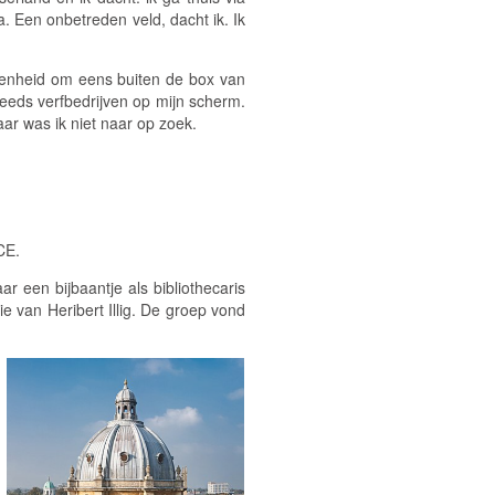
a. Een onbetreden veld, dacht ik. Ik
egenheid om eens buiten de box van
eeds verfbedrijven op mijn scherm.
ar was ik niet naar op zoek.
CE.
r een bijbaantje als bibliothecaris
e van Heribert Illig. De groep vond