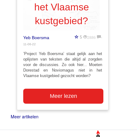
het Vlaamse
kustgebied?
2886
-
5
Yeb Boersma
11-06-22
’Project Yeb Boersma’ staat gelijk aan het
oplijsten van teksten die altijd al zorgden
voor de discussies. Zo ook hier... Moeten
Dorestad en Noviomagus niet in het
Vlaamse kustgebied gezocht worden?
Meer lezen
Meer artikelen