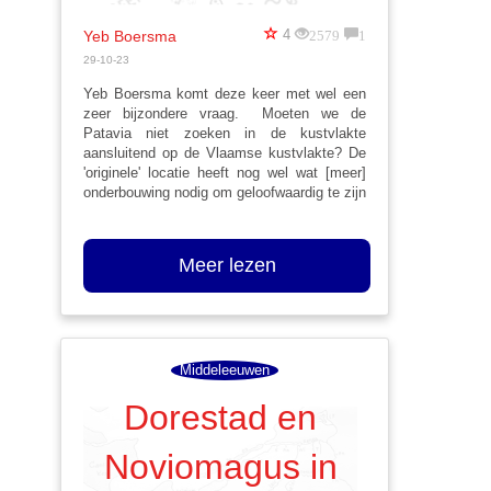
2579
1
4
Yeb Boersma
29-10-23
Yeb Boersma komt deze keer met wel een
zeer bijzondere vraag. Moeten we de
Patavia niet zoeken in de kustvlakte
aansluitend op de Vlaamse kustvlakte? De
'originele' locatie heeft nog wel wat [meer]
onderbouwing nodig om geloofwaardig te zijn
Meer lezen
Middeleeuwen
Dorestad en
Noviomagus in