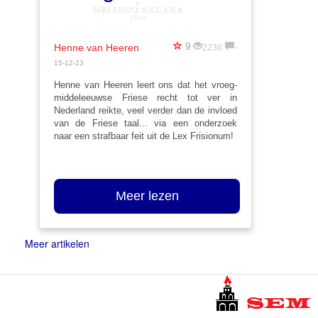
2236
-
9
Henne van Heeren
15-12-23
Henne van Heeren leert ons dat het vroeg-
middeleeuwse Friese recht tot ver in
Nederland reikte, veel verder dan de invloed
van de Friese taal... via een onderzoek
naar een strafbaar feit uit de Lex Frisionum!
Meer lezen
Meer artikelen