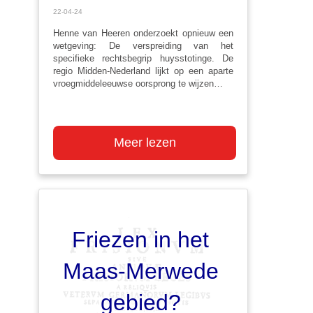
22-04-24
Henne
van Heeren onderzoekt opnieuw een
wetgeving: De verspreiding van het
specifieke rechtsbegrip
huysstotinge
. De
regio Midden-Nederland lijkt op een aparte
vroegmiddeleeuwse oorsprong te wijzen…
Meer lezen
Friezen in het
Maas-Merwede
gebied?