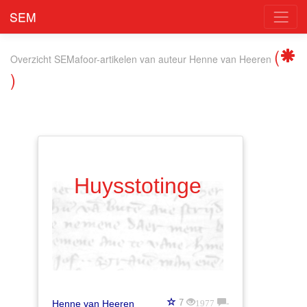
SEM
(
Overzicht SEMafoor-artikelen
van auteur
Henne van Heeren
)
Huysstotinge
1977
-
7
Henne van Heeren