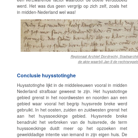
werd. Het was dus geen vergrijp op zich zelf, zoals het
in midden-Nederland wel was!
Regionaal Archief Dordrecht, Stadsarchiev
de akte waarbij Jan II de rechtsrege
Conclusie huysstotinghe
Huysstotinghe
lijkt in de middeleeuwen vooral in midden
Nederland strafbaar geweest te zijn. Het
huysstotinge
gebied grenst in het noordwesten en noorden aan een
gebied waar vooral het begrip
huysvrede breke
werd
gebruikt. In het oosten, zuiden en zuidwesten grenst het
aan het
huyssoeckinge
gebied.
Huysvrede breke
benadrukt het verbreken van de huisvrede, de term
huyssoeckinge
duidt meer op het opzoeken met
gewelddadige intentie van iemand in zijn eigen huis. De