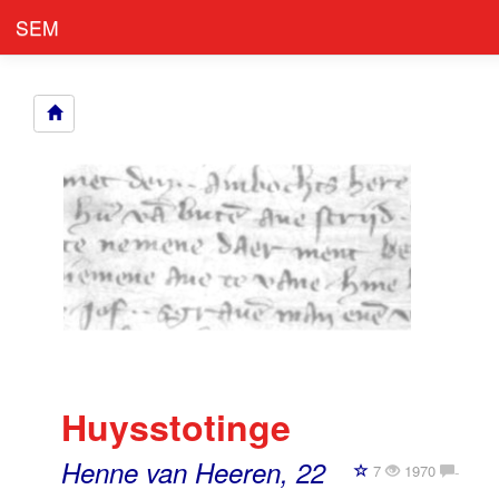
SEM
Huysstotinge
Henne van Heeren, 22
7
1970
-