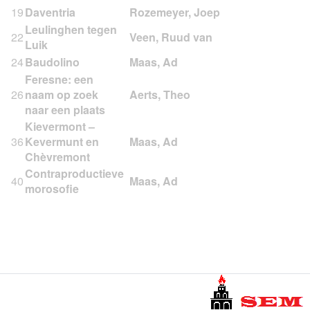
19
Daventria
Leulinghen tegen
22
Luik
24
Baudolino
Feresne: een
26
naam op zoek
naar een plaats
Kievermont –
36
Kevermunt en
Chèvremont
Contraproductieve
40
morosofie